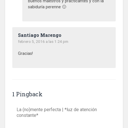
buenos maestros y practicantes y con la
sabiduría perenne 🙂
Santiago Marengo
febrero 5, 2016 a las 1:24 pm
Gracias!
1 Pingback
La (no)mente perfecta | *luz de atención
constante*