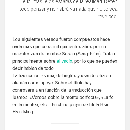
ello, más lejos estarás de la realidad. Detén
todo pensar y no habrá ya nada que no te sea
revelado.
Los siguientes versos fueron compuestos hace
nada más que unos mil quinientos a
ñ
os por un
maestro zen de nombre Sosan (Seng-ts’an). Tratan
principalmente sobre
el vacío
, por lo que se pueden
decir hablan de todo.
La traducción es mía, del inglés y usando otra en
alemán como apoyo. Sobre el título hay
controversia en función de la traducción que
leamos: «Versos sobre la mente perfecta», «La fe
en la mente», etc…. En chino pinyin se titula Hsin
Hsin Ming.