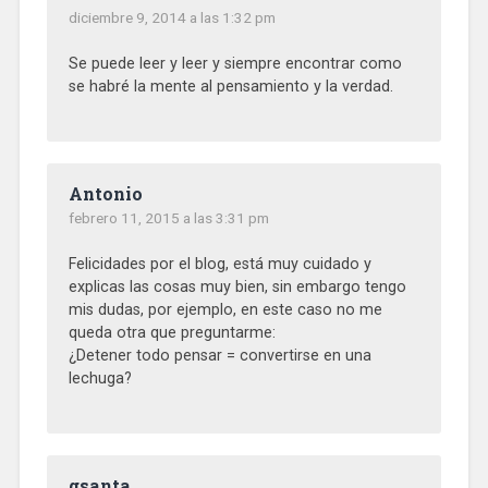
diciembre 9, 2014 a las 1:32 pm
Se puede leer y leer y siempre encontrar como
se habré la mente al pensamiento y la verdad.
Antonio
febrero 11, 2015 a las 3:31 pm
Felicidades por el blog, está muy cuidado y
explicas las cosas muy bien, sin embargo tengo
mis dudas, por ejemplo, en este caso no me
queda otra que preguntarme:
¿Detener todo pensar = convertirse en una
lechuga?
gsanta