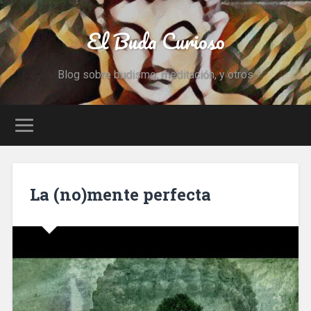
El Buda Curioso
Blog sobre budismo, meditación, y otros
La (no)mente perfecta