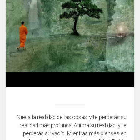
Niega la realidad de las cosas, y te perderás su
realidad más profunda. Afirma su realidad, y te
perderás su vacío. Mientras más pienses en