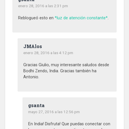
enero 28, 2016 a las 2:31 pm
Reblogueó esto en
*luz de atención constante*
.
JMAlos
enero 28, 2016 a las 4:12 pm
Gracias Giulio, muy interesante saludos desde
Bodhi Zendo, India. Gracias también ha
Antonio.
gsanta
mayo 27, 2016 a las 12:56 pm
En India! Disfruta! Que puedas conectar con