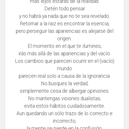
más lejos estarás de la realidad.
Detén todo pensar
y no habrá ya nada que no te sea revelado.
Retornar a la raiz es encontrar la esencia,
pero perseguir las apariencias es alejarse del
origen.
El momento en el que te ilumines,
irás más allá de las apariencias y del vacío.
Los cambios que parecen ocurrir en el (vacío)
mundo
parecen real solo a causa de la ignorancia.
No busques la verdad,
simplemente cesa de albergar opiniones.
No mantengas visiones dualistas;
evita estos hábitos cuidadosamente.
Aun quedando un sólo trazo de lo correcto e
incorrecto,
la mente se pierde en la confusión.