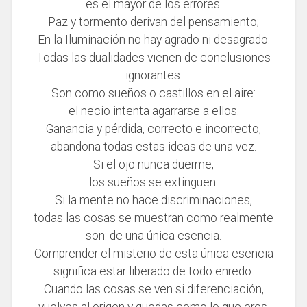
es el mayor de los errores.
Paz y tormento derivan del pensamiento;
En la Iluminación no hay agrado ni desagrado.
Todas las dualidades vienen de conclusiones
ignorantes.
Son como sue
ñ
os o castillos en el aire:
el necio intenta agarrarse a ellos.
Ganancia y pérdida, correcto e incorrecto,
abandona todas estas ideas de una vez.
Si el ojo nunca duerme,
los sue
ñ
os se extinguen.
Si la mente no hace discriminaciones,
todas las cosas se muestran como realmente
son: de una única esencia.
Comprender el misterio de esta única esencia
significa estar liberado de todo enredo.
Cuando las cosas se ven si diferenciación,
vuelves al origen y quedas como lo que eres.