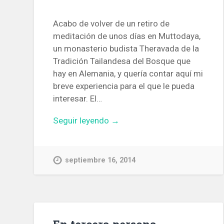
Acabo de volver de un retiro de
meditación de unos días en Muttodaya,
un monasterio budista Theravada de la
Tradición Tailandesa del Bosque que
hay en Alemania, y quería contar aquí mi
breve experiencia para el que le pueda
interesar. El…
Seguir leyendo →
septiembre 16, 2014
En tercera persona