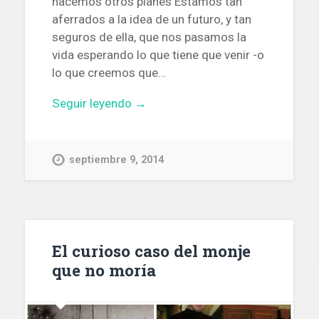
hacemos otros planes Estamos tan
aferrados a la idea de un futuro, y tan
seguros de ella, que nos pasamos la
vida esperando lo que tiene que venir -o
lo que creemos que…
Seguir leyendo →
septiembre 9, 2014
El curioso caso del monje
que no moría