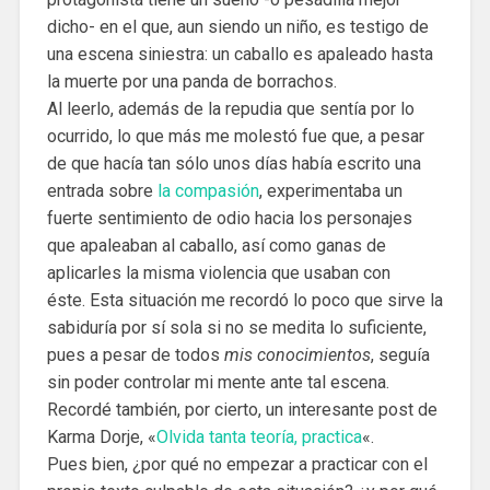
dicho- en el que, aun siendo un niño, es testigo de
una escena siniestra: un caballo es apaleado hasta
la muerte por una panda de borrachos.
Al leerlo, además de la repudia que sentía por lo
ocurrido, lo que más me molestó fue que, a pesar
de que hacía tan sólo unos días había escrito una
entrada sobre
la compasión
, experimentaba un
fuerte sentimiento de odio hacia los personajes
que apaleaban al caballo, así como ganas de
aplicarles la misma violencia que usaban con
éste. Esta situación me recordó lo poco que sirve la
sabiduría por sí sola si no se medita lo suficiente,
pues a pesar de todos
mis conocimientos
, seguía
sin poder controlar mi mente ante tal escena.
Recordé también, por cierto, un interesante post de
Karma Dorje, «
Olvida tanta teoría, practica
«.
Pues bien, ¿por qué no empezar a practicar con el