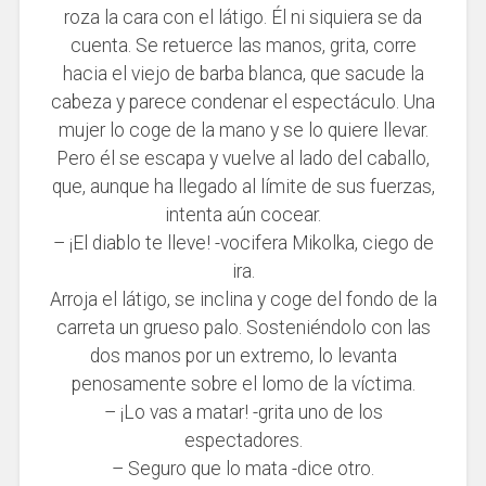
roza la cara con el látigo. Él ni siquiera se da
cuenta. Se retuerce las manos, grita, corre
hacia el viejo de barba blanca, que sacude la
cabeza y parece condenar el espectáculo. Una
mujer lo coge de la mano y se lo quiere llevar.
Pero él se escapa y vuelve al lado del caballo,
que, aunque ha llegado al límite de sus fuerzas,
intenta aún cocear.
– ¡El diablo te lleve! -vocifera Mikolka, ciego de
ira.
Arroja el látigo, se inclina y coge del fondo de la
carreta un grueso palo. Sosteniéndolo con las
dos manos por un extremo, lo levanta
penosamente sobre el lomo de la víctima.
– ¡Lo vas a matar! -grita uno de los
espectadores.
– Seguro que lo mata -dice otro.