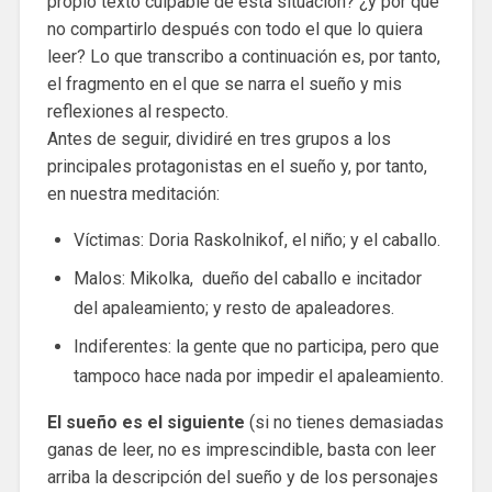
propio texto culpable de esta situación? ¿y por qué
no compartirlo después con todo el que lo quiera
leer? Lo que transcribo a continuación es, por tanto,
el fragmento en el que se narra el sueño y mis
reflexiones al respecto.
Antes de seguir, dividiré en tres grupos a los
principales protagonistas en el sueño y, por tanto,
en nuestra meditación:
Víctimas: Doria Raskolnikof, el niño; y el caballo.
Malos: Mikolka, dueño del caballo e incitador
del apaleamiento; y resto de apaleadores.
Indiferentes: la gente que no participa, pero que
tampoco hace nada por impedir el apaleamiento.
El sueño es el siguiente
(si no tienes demasiadas
ganas de leer, no es imprescindible, basta con leer
arriba la descripción del sueño y de los personajes