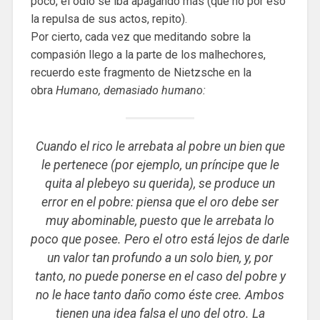
poco, el odio se iba apagando más (que no por eso
la repulsa de sus actos, repito).
Por cierto, cada vez que meditando sobre la
compasión llego a la parte de los malhechores,
recuerdo este fragmento de Nietzsche en la
obra
Humano, demasiado humano:
Cuando el rico le arrebata al pobre un bien que
le pertenece (por ejemplo, un príncipe que le
quita al plebeyo su querida), se produce un
error en el pobre: piensa que el oro debe ser
muy abominable, puesto que le arrebata lo
poco que posee. Pero el otro está lejos de darle
un valor tan profundo a un solo bien, y, por
tanto, no puede ponerse en el caso del pobre y
no le hace tanto daño como éste cree. Ambos
tienen una idea falsa el uno del otro. La