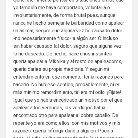
yo también me haya comportado, voluntaria o
involuntariamente, de forma brutal pues, aunque
nunca he hecho semejante barbaridad como apalear
un animal, seguro que alguna vez he causado dolor
-no necesariamente físico- a algún ser. O incluso
sin haber causado tal dolor, seguro que alguna vez
lo he deseado. De hecho, hace unos instantes
quería apalear a Mikolka y al resto de apaleadores,
quería darles su propia medicina. Y según mi
entendimiento en ese momento, tenía razones para
hacerlo. No hubiese sentido, probablemente, ni el
más mínimo remordimiento, tal era mi odio. ¡Fíjate!
Igual que yo había encontrado un motivo por el que
apalear a los verdugos, los verdugos había
encontrado otro para apalear al pobre caballo. De
repente yo era como ellos, con mis motivos y mis
razones, quería infringir daño a alguien. Poco a