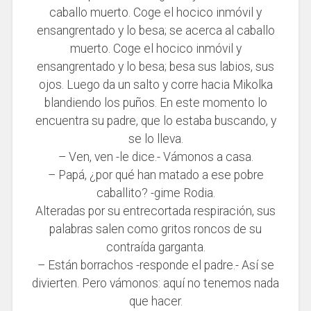
caballo muerto. Coge el hocico inmóvil y
ensangrentado y lo besa; se acerca al caballo
muerto. Coge el hocico inmóvil y
ensangrentado y lo besa; besa sus labios, sus
ojos. Luego da un salto y corre hacia Mikolka
blandiendo los puños. En este momento lo
encuentra su padre, que lo estaba buscando, y
se lo lleva.
– Ven, ven -le dice.- Vámonos a casa.
– Papá, ¿por qué han matado a ese pobre
caballito? -gime Rodia.
Alteradas por su entrecortada respiración, sus
palabras salen como gritos roncos de su
contraída garganta.
– Están borrachos -responde el padre.- Así se
divierten. Pero vámonos: aquí no tenemos nada
que hacer.