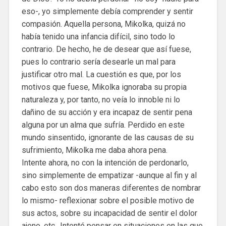
eso-, yo simplemente debía comprender y sentir
compasión. Aquella persona, Mikolka, quizá no
había tenido una infancia difícil, sino todo lo
contrario. De hecho, he de desear que así fuese,
pues lo contrario sería desearle un mal para
justificar otro mal. La cuestión es que, por los
motivos que fuese, Mikolka ignoraba su propia
naturaleza y, por tanto, no veía lo innoble ni lo
dañino de su acción y era incapaz de sentir pena
alguna por un alma que sufría. Perdido en este
mundo sinsentido, ignorante de las causas de su
sufrimiento, Mikolka me daba ahora pena.
Intente ahora, no con la intención de perdonarlo,
sino simplemente de empatizar -aunque al fin y al
cabo esto son dos maneras diferentes de nombrar
lo mismo- reflexionar sobre el posible motivo de
sus actos, sobre su incapacidad de sentir el dolor
ajeno, etc.. Intenté pensar en situaciones en las que