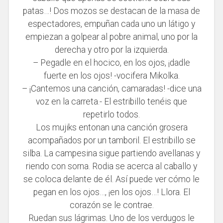
patas…! Dos mozos se destacan de la masa de
espectadores, empuñan cada uno un látigo y
empiezan a golpear al pobre animal, uno por la
derecha y otro por la izquierda.
– Pegadle en el hocico, en los ojos, ¡dadle
fuerte en los ojos! -vocifera Mikolka.
– ¡Cantemos una canción, camaradas! -dice una
voz en la carreta.- El estribillo tenéis que
repetirlo todos.
Los mujiks entonan una canción grosera
acompañados por un tamboril. El estribillo se
silba. La campesina sigue partiendo avellanas y
riendo con sorna. Rodia se acerca al caballo y
se coloca delante de él. Así puede ver cómo le
pegan en los ojos…, ¡en los ojos…! Llora. El
corazón se le contrae.
Ruedan sus lágrimas. Uno de los verdugos le