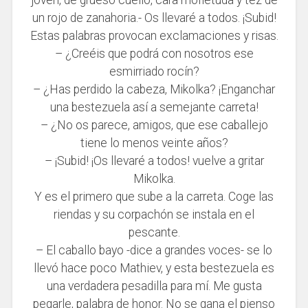
un rojo de zanahoria.- Os llevaré a todos. ¡Subid!
Estas palabras provocan exclamaciones y risas.
– ¿Creéis que podrá con nosotros ese
esmirriado rocín?
– ¿Has perdido la cabeza, Mikolka? ¡Enganchar
una bestezuela así a semejante carreta!
– ¿No os parece, amigos, que ese caballejo
tiene lo menos veinte años?
– ¡Subid! ¡Os llevaré a todos! vuelve a gritar
Mikolka.
Y es el primero que sube a la carreta. Coge las
riendas y su corpachón se instala en el
pescante.
– El caballo bayo -dice a grandes voces- se lo
llevó hace poco Mathiev, y esta bestezuela es
una verdadera pesadilla para mí. Me gusta
pegarle, palabra de honor. No se gana el pienso