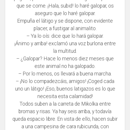
que se come. ¡Hala, subid! lo haré galopar, os
aseguro que lo haré galopar.
Empuña el látigo y se dispone, con evidente
placer, a fustigar al animalito.
– Ya lo oís: dice que lo hará galopar.
¡Ánimo y arriba! exclamó una voz burlona entre
la multitud.
– ¿Galopar? Hace lo menos diez meses que
este animal no ha galopado.
– Por lo menos, os llevará a buena marcha.
– ¡No lo compadezcáis, amigos! ¡Coged cada
uno un látigo! ¡Eso, buenos latigazos es lo que
necesita esta calamidad!
Todos suben a la carreta de Mikolka entre
bromas y risas. Ya hay seis arriba, y todavía
queda espacio libre. En vista de ello, hacen subir
a una campesina de cara rubicunda, con