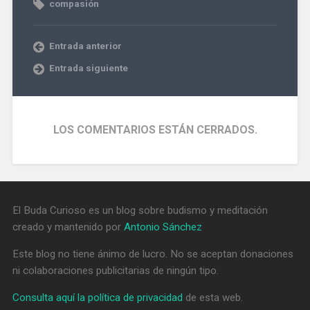
compasión
Entrada anterior
Entrada siguiente
LOS COMENTARIOS ESTÁN CERRADOS.
El Buda Curioso es un blog sobre budismo y meditación
creado y mantenido por
Antonio Sánchez
Este blog no tiene ánimo de lucro. No se aceptan donaciones
ni colaboraciones publicitarias de ningún tipo.
Consulta aquí la política de privacidad
de esta web.