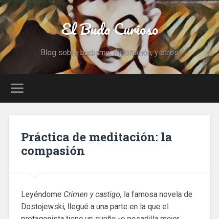
El Buda Curioso
Blog sobre budismo, meditación, y otros
Práctica de meditación: la
compasión
Leyéndome
Crimen y castigo,
la famosa novela de
Dostojewski, llegué a una parte en la que el
protagonista tiene un sueño -o pesadilla mejor