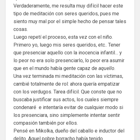
Verdaderamente, me resulta muy difícil hacer este
tipo de meditación con seres queridos, pues me
siento muy mal por el simple hecho de pensar tales
cosas.
Luego repetí el proceso, esta vez con el niño.
Primero yo, luego mis seres queridos, etc.. Tener
que presenciar aquello con la inocencia infantil… y
lo peor no era solo presenciarlo, lo peor era asumir
que en el mundo había gente capaz de
aquello
.
Una vez terminada mi meditación con las víctimas,
cambié totalmente de rol: ahora quería empatizar
con los verdugos. Tarea difícil. Que conste que no
buscaba justificar sus actos, los cuales siempre
condenaré e intentaría evitar de cualquier modo si
los presenciara, sino simplemente intentar sentir
compasión también por ellos.
Pensé en Mikolka, dueño del caballo e inductor del
delito. Aquel pobre borracho había tenido