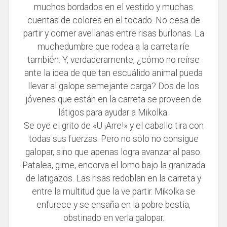
muchos bordados en el vestido y muchas
cuentas de colores en el tocado. No cesa de
partir y comer avellanas entre risas burlonas. La
muchedumbre que rodea a la carreta ríe
también. Y, verdaderamente, ¿cómo no reírse
ante la idea de que tan escuálido animal pueda
llevar al galope semejante carga? Dos de los
jóvenes que están en la carreta se proveen de
látigos para ayudar a Mikolka.
Se oye el grito de «U ¡Arre!» y el caballo tira con
todas sus fuerzas. Pero no sólo no consigue
galopar, sino que apenas logra avanzar al paso.
Patalea, gime, encorva el lomo bajo la granizada
de latigazos. Las risas redoblan en la carreta y
entre la multitud que la ve partir. Mikolka se
enfurece y se ensaña en la pobre bestia,
obstinado en verla galopar.