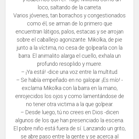
loco, saltando de la carreta.
Varios jóvenes, tan borrachos y congestionados
como él, se arman de lo primero que
encuentran látigos, palos, estacas y se arrojan
sobre el caballejo agonizante. Mikolka, de pie
junto a la víctima, no cesa de golpearla con la
barra. El animalito alarga el cuello, exhala un
profundo resoplido y muere.
– ¡Ya está! -dice una voz entre la multitud.
– Se había empeñado en no galopar. ¡Es mío! -
exclama Mikolka con la barra en la mano,
enrojecidos los ojos y como lamentándose de
no tener otra victima a la que golpear.
– Desde luego, tú no crees en Dios -dicen
algunos de los que han presenciado la escena.
El pobre niño está fuera de sí. Lanzando un grito,
se abre paso entre la gente y se acerca al