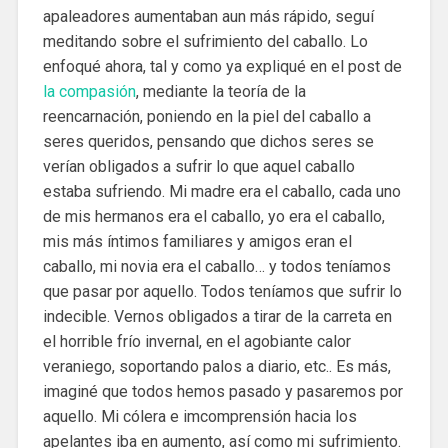
apaleadores aumentaban aun más rápido, seguí
meditando sobre el sufrimiento del caballo. Lo
enfoqué ahora, tal y como ya expliqué en el post de
la compasión
, mediante la teoría de la
reencarnación, poniendo en la piel del caballo a
seres queridos, pensando que dichos seres se
verían obligados a sufrir lo que aquel caballo
estaba sufriendo. Mi madre era el caballo, cada uno
de mis hermanos era el caballo, yo era el caballo,
mis más íntimos familiares y amigos eran el
caballo, mi novia era el caballo… y todos teníamos
que pasar por aquello. Todos teníamos que sufrir lo
indecible. Vernos obligados a tirar de la carreta en
el horrible frío invernal, en el agobiante calor
veraniego, soportando palos a diario, etc.. Es más,
imaginé que todos hemos pasado y pasaremos por
aquello. Mi cólera e imcomprensión hacia los
apelantes iba en aumento, así como mi sufrimiento.